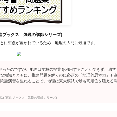
(東進ブックス―気鋭の講師シリーズ)
とに重点が置かれているため、地理の入門に最適です。
だったのですが、地理は学校の授業を利用することができず、独学
的な知識とともに、推論問題を解くのに必須の「地理的思考力」も
て問題演習を重ねることで、地理は東大模試で最も高順位を狙える
art1) (東進ブックス―気鋭の講師シリーズ)