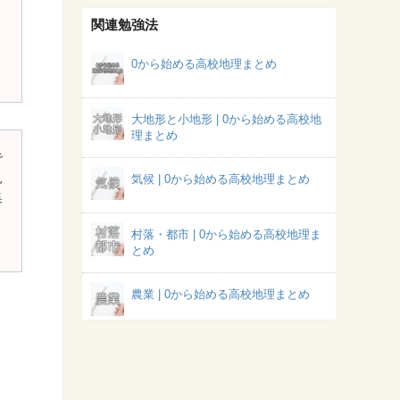
関連勉強法
0から始める高校地理まとめ
大地形と小地形 | 0から始める高校地
理まとめ
で
見
気候 | 0から始める高校地理まとめ
集
村落・都市 | 0から始める高校地理ま
とめ
農業 | 0から始める高校地理まとめ