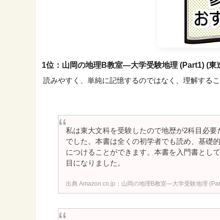
1位：山岡の地理B教室―大学受験地理 (Part1) 
読みやすく、単純に記憶するのではなく、理解するこ
私は東大文科を受験したので地歴が2科目必要
でした。本書は全くの初学者でも読め、基礎
につけることができます。本書を入門書とし
目になりました。
Amazon.co.jp：山岡の地理B教室―大学受験地理 (P