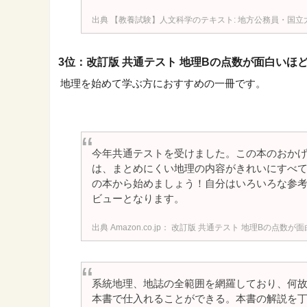
【教養試験】人文科学のテキスト: 地方公務員・国立
3位：改訂版 共通テスト 地理Bの点数が面白いほ
地理を始めて学ぶ方におすすめの一冊です。
今年共通テストを受けました。この本のおかげ
は、まとめにくい地理の内容がきれいにすべ
の本から始めましょう！自分はいろいろな参
ビューとなります。
Amazon.co.jp： 改訂版 共通テスト 地理Bの点数が
系統地理、地誌の全範囲を網羅しており、何
本書で仕入れることができる。本書の解説を