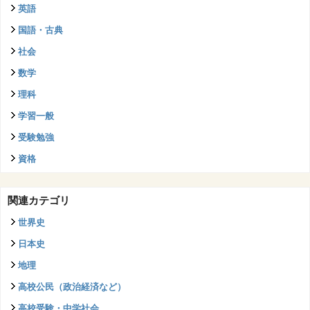
英語
国語・古典
社会
数学
理科
学習一般
受験勉強
資格
関連カテゴリ
世界史
日本史
地理
高校公民（政治経済など）
高校受験・中学社会