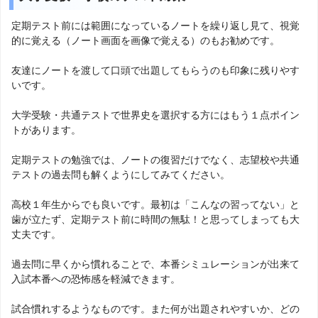
定期テスト前には範囲になっているノートを繰り返し見て、視覚
的に覚える（ノート画面を画像で覚える）のもお勧めです。
友達にノートを渡して口頭で出題してもらうのも印象に残りやす
いです。
大学受験・共通テストで世界史を選択する方にはもう１点ポイン
トがあります。
定期テストの勉強では、ノートの復習だけでなく、志望校や共通
テストの過去問も解くようにしてみてください。
高校１年生からでも良いです。最初は「こんなの習ってない」と
歯が立たず、定期テスト前に時間の無駄！と思ってしまっても大
丈夫です。
過去問に早くから慣れることで、本番シミュレーションが出来て
入試本番への恐怖感を軽減できます。
試合慣れするようなものです。また何が出題されやすいか、どの