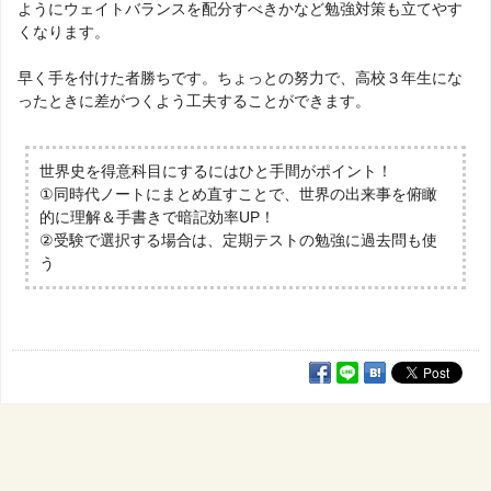
ようにウェイトバランスを配分すべきかなど勉強対策も立てやす
くなります。
早く手を付けた者勝ちです。ちょっとの努力で、高校３年生にな
ったときに差がつくよう工夫することができます。
世界史を得意科目にするにはひと手間がポイント！
①同時代ノートにまとめ直すことで、世界の出来事を俯瞰
的に理解＆手書きで暗記効率UP！
②受験で選択する場合は、定期テストの勉強に過去問も使
う