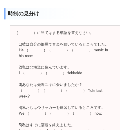
時制の見分け
（ ）に当てはまる単語を答えなさい。
1)彼は自分の部屋で音楽を聴いているところでした。
He （ ）（ ）（ ） music in
his room.
2)私は北海道に住んでいます。
I （ ）（ ）Hokkaido.
3)あなたは先週ユキに会いましたか？
（ ）（ ）（ ） Yuki last
week?
4)私たちは今サッカーを練習しているところです。
We （ ）（ ）（ ） now.
5)私はすでに宿題を終えました。