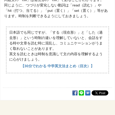
同じように、つづりが変化しない動詞は「read（読む）」や
「hit（打つ、当てる）」「put（置く）」「set（置く）」等があ
ります。時制を判断できるようにしておきましょう。
日本語でも同じですが、「する（現在形）」と「した（過
去形）」という時制の違いを理解していないと、会話をす
る時や文章を読む時に混乱し、コミュニケーションがうま
く取れないことがあります。
英文を読むときは時制を意識して文の内容を理解するよう
に心がけましょう。
【30分でわかる 中学英文法まとめ（目次）】