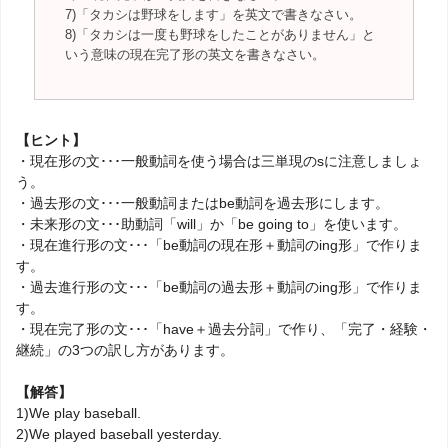
7)「タカシは野球をします」を英文で書きなさい。
8)「タカシは一度も野球をしたことがありません」と
いう意味の現在完了形の英文を書きなさい。
【ヒント】
・現在形の文･･･一般動詞を使う場合は三単現のsに注意しましょ
う。
・過去形の文･･･一般動詞またはbe動詞を過去形にします。
・未来形の文･･･助動詞「will」か「be going to」を使います。
・現在進行形の文･･･「be動詞の現在形＋動詞のing形」で作りま
す。
・過去進行形の文･･･「be動詞の過去形＋動詞のing形」で作りま
す。
・現在完了形の文･･･「have＋過去分詞」で作り、「完了・経験・
継続」の3つの訳し方があります。
【解答】
1)We play baseball.
2)We played baseball yesterday.