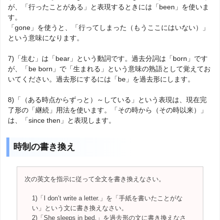
が、「行ったことがある」と表現するときには「been」を使いま
す。
「gone」を使うと、「行ってしまった（もうここにはいない）」
という意味になります。
7)「生む」は「bear」という動詞です。過去分詞は「born」です
が、「be born」で「生まれる」という意味の熟語として覚えてお
いてください。過去形にするには「be」を過去形にします。
8)「（ある時点からずっと）～している」という表現は、現在完
了形の「継続」用法を使います。「その時から（その時以来）」
は、「since then」と表現します。
時制の書き換え
次の英文を指示に従って全文を書き換えなさい。
1)「I don’t write a letter.」を「手紙を書いたことがな
い」という文に書き換えなさい。
2)「She sleeps in bed.」を過去形の文に書き換えなさ