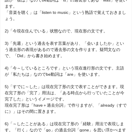
ます。
「音楽を聴く」は「listen to music」という熟語で覚えておきまし
ょう。
2)「今現在住んでいる」状態なので、現在形の文です。
3)「先週」という過去を表す言葉があり、「会いましたか」とい
う過去形の表現があるので過去形の文を作ります。疑問文なの
で、「Did」から書き始めます。
4)「今～しているところです」という現在進行形の文です。主語
が「私たちは」なのでbe動詞は「are」を使います。
5)「すでに～した」は現在完了形の文で表すことができます。現
在完了形の「完了」用法は、「ある時点から行っていたことが今
完了した」というイメージです。
現在完了形は「have＋過去分詞」で作りますが、「already（すで
に）」はその間に置きます。
6)「～したことがある」は現在完了形の「経験」用法で表現しま
す。「行く」なので「go」の過去分詞「gone」を思い浮かべます