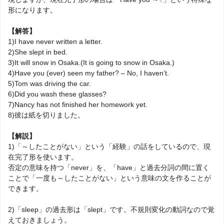
形になります。
【解答】
1)I have never written a letter.
2)She slept in bed.
3)It will snow in Osaka.(It is going to snow in Osaka.)
4)Have you (ever) seen my father? – No, I haven’t.
5)Tom was driving the car.
6)Did you wash these glasses?
7)Nancy has not finished her homework yet.
8)彼は紙を切りました。
【解説】
1)「～したことがない」という「経験」の話をしているので、現
在完了形を使います。
否定の意味を持つ「never」を、「have」と過去分詞の間に置く
ことで「一度も～したことがない」という意味の文を作ることが
できます。
2)「sleep」の過去形は「slept」です。不規則変化の動詞なので覚
えておきましょう。