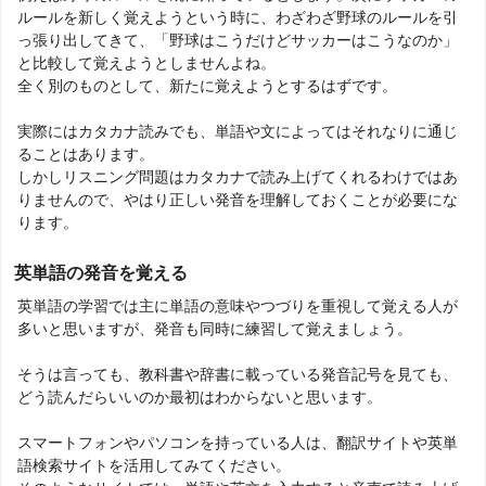
ルールを新しく覚えようという時に、わざわざ野球のルールを引
っ張り出してきて、「野球はこうだけどサッカーはこうなのか」
と比較して覚えようとしませんよね。
全く別のものとして、新たに覚えようとするはずです。
実際にはカタカナ読みでも、単語や文によってはそれなりに通じ
ることはあります。
しかしリスニング問題はカタカナで読み上げてくれるわけではあ
りませんので、やはり正しい発音を理解しておくことが必要にな
ります。
英単語の発音を覚える
英単語の学習では主に単語の意味やつづりを重視して覚える人が
多いと思いますが、発音も同時に練習して覚えましょう。
そうは言っても、教科書や辞書に載っている発音記号を見ても、
どう読んだらいいのか最初はわからないと思います。
スマートフォンやパソコンを持っている人は、翻訳サイトや英単
語検索サイトを活用してみてください。