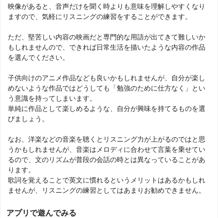
映像があると、音声だけを聞く時よりも意味を理解しやすくなり
ますので、気軽にリスニングの練習をすることができます。
ただ、堅苦しい内容の映画だと専門的な用語が出てきて難しいか
もしれませんので、できれば日常生活を描いたような内容の作品
を選んでください。
子供向けのアニメ作品なども良いかもしれませんが、自分が楽し
めないような作品ではどうしても「勉強のために仕方なく」とい
う意識を持ってしまいます。
単純に作品として楽しめるような、自分が興味を持てるものを選
びましょう。
なお、洋楽などの音楽を聴くとリスニング力が上がるのではと思
うかもしれませんが、音楽はメロディに合わせて言葉を乗せてい
るので、文のリズムが普段の会話の時とは異なっていることがあ
ります。
歌詞を覚えることで英文に慣れるというメリットはあるかもしれ
ませんが、リスニングの練習としてはあまりお勧めできません。
アプリで遊んでみる