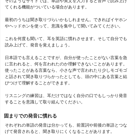
そのようなサイトでは、単語や英文を入力すると音声で読み上げ
てくれる機能がついている場合があります。
最初のうちは聞き取りづらいかもしれません。できればイヤホン
やヘッドホンを使って、意識を集中して聞いてみてください。
これを何度も聞いて、耳を英語に慣れさせます。そして自分でも
読み上げて、発音を覚えましょう。
日本語でも言えることですが、自分が使ったことがない言葉を急
に言われると、何を言われたのか理解できないことがあります。
使ったことがある言葉なら、小さな声で言われたり少しモゴモゴ
と話されて聞き取りづらかったとしても、頭の中にある言葉と結
びつけて理解することができます。
リスニングの練習は、耳だけではなく自分の口でもしっかり発音
することを意識して取り組んでください。
固まりでの発音に慣れる
それぞれの単語の発音は分かっても、前置詞や前後の単語とつな
げて発音されると、聞き取りにくくなることがあります。