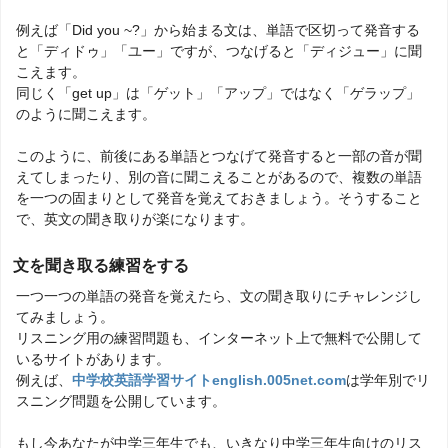
例えば「Did you ~?」から始まる文は、単語で区切って発音する
と「ディドゥ」「ユー」ですが、つなげると「ディジュー」に聞
こえます。
同じく「get up」は「ゲット」「アップ」ではなく「ゲラップ」
のように聞こえます。
このように、前後にある単語とつなげて発音すると一部の音が聞
えてしまったり、別の音に聞こえることがあるので、複数の単語
を一つの固まりとして発音を覚えておきましょう。そうすること
で、英文の聞き取りが楽になります。
文を聞き取る練習をする
一つ一つの単語の発音を覚えたら、文の聞き取りにチャレンジし
てみましょう。
リスニング用の練習問題も、インターネット上で無料で公開して
いるサイトがあります。
例えば、
中学校英語学習サイトenglish.005net.com
は学年別でリ
スニング問題を公開しています。
もし今あなたが中学三年生でも、いきなり中学三年生向けのリス