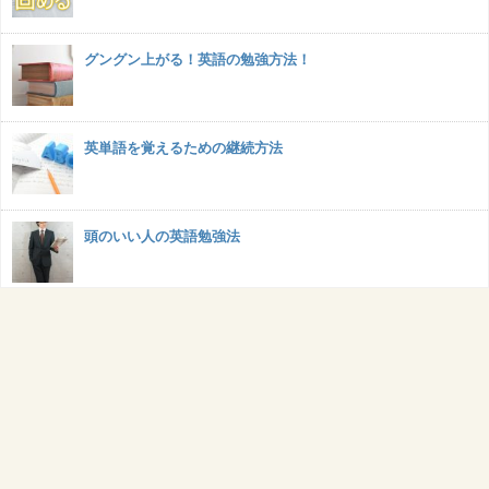
グングン上がる！英語の勉強方法！
英単語を覚えるための継続方法
頭のいい人の英語勉強法
お問い合わせ
↑ページ上部へ