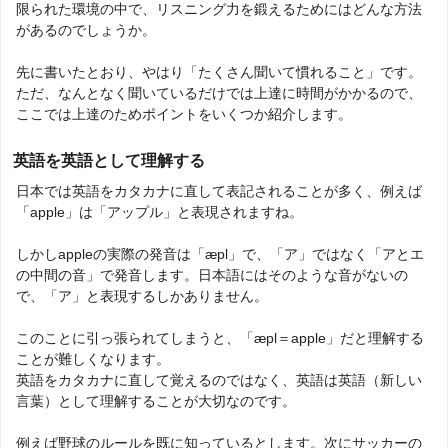
限られた環境の中で、リスニング力を鍛えるためにはどんな方法
があるのでしょうか。
先に書いたとおり、やはり「たくさん聞いて慣れること」です。
ただ、なんとなく聞いているだけでは上達に時間がかかるので、
ここでは上達のためポイントをいくつか紹介します。
英語を英語として理解する
日本では英語をカタカナに直して表記されることが多く、例えば
「apple」は「アップル」と表現されますね。
しかしappleの実際の発音は「æpl」で、「ア」ではなく「アとエ
の中間の音」で発音します。日本語にはそのような音がないの
で、「ア」と表現するしかありません。
このことに引っ張られてしまうと、「æpl＝apple」だと理解する
ことが難しくなります。
英語をカタカナに直して覚えるのではなく、英語は英語（新しい
言葉）として理解することが大切なのです。
例えば野球のルールを既に知っているとします。次にサッカーの