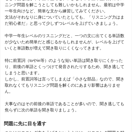
ニング問題を解こうとしても難しいかもしれません。最初は中学
一年生向けなど、簡単な文から練習してみてください。
文法がそれなりに身についていたとしても、「リスニング力はま
だ初心者だ」と思って少しずつレベルを上げていきましょう。
中学一年生レベルのリスニングだと、一つの文に出てくる単語数
が少ないため簡単だと感じるかもしれませんが、レベルを上げて
いくと単語数が増えて聞き取りにくくなってきます。
特に前置詞（toやin等）のような短い単語は聞き取りにくかった
り、前後の単語とくっつけて発音されたりするため、聞き逃して
しまうと思います。
しかし、前置詞等は言ってしまえば「小さな部品」なので、聞き
取れなくてもリスニング問題を解くのにあまり影響はありませ
ん。
大事なのはその前後の単語であることが多いので、聞き逃しても
焦らずに次の単語を聞き取りましょう。
問題に先に目を通す