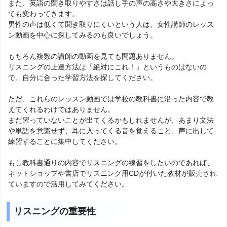
また、英語の聞き取りやすさは話し手の声の高さや大きさによっ
ても変わってきます。
男性の声は低くて聞き取りにくいという人は、女性講師のレッス
ン動画を中心に探してみるのも良いでしょう。
もちろん複数の講師の動画を見ても問題ありません。
リスニングの上達方法は「絶対にこれ！」というものはないの
で、自分に合った学習方法を探してください。
ただ、これらのレッスン動画では学校の教科書に沿った内容で教
えてくれるわけではありません。
まだ習っていないことが出てくるかもしれませんが、あまり文法
や単語を意識せず、耳に入ってくる音を覚えること、声に出して
練習することに集中してください。
もし教科書通りの内容でリスニングの練習をしたいのであれば、
ネットショップや書店でリスニング用CDが付いた教材が販売され
ていますので活用してみてください。
リスニングの重要性