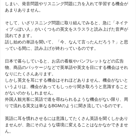
しまい、発音問題やリスニング問題に力を入れて学習する機会が
あまりありません。
そして、いざリスニング問題に取り組んでみると、急に「ネイテ
ィブっぽい人」がいくつもの英文をスラスラと読み上げた音声が
流れてきます。
話し始めの単語を聞いて、「今、なんて言ったんだろう？」と思
っている間に、読み上げが終わっているのです。
日本で暮らしていると、お店の看板やパンフレットなどの広告
物、商品のパッケージなどで英単語や英文を目にする機会はそれ
なりにたくさんあります。
しかし英文を耳にする機会はそれほどありません。機会がないと
いうよりは、機会があってもしっかり聞き取ろうと意識すること
がないのかもしれません。
外国人観光客に英語で道を尋ねられるような機会がない限り、周
りで流れる英文は単なるBGMのように聞き流しているのです。
英語に耳を慣れさせるには意識してたくさん英語を聞くしかあり
ませんが、急にそのような環境に変えることはなかなかできませ
ん。