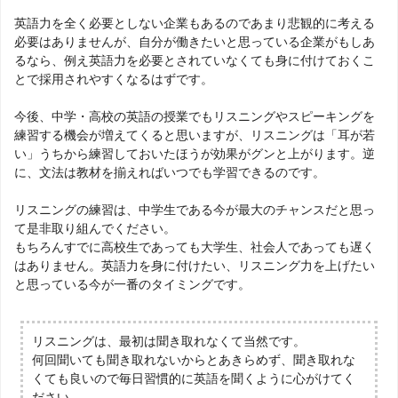
英語力を全く必要としない企業もあるのであまり悲観的に考える
必要はありませんが、自分が働きたいと思っている企業がもしあ
るなら、例え英語力を必要とされていなくても身に付けておくこ
とで採用されやすくなるはずです。
今後、中学・高校の英語の授業でもリスニングやスピーキングを
練習する機会が増えてくると思いますが、リスニングは「耳が若
い」うちから練習しておいたほうが効果がグンと上がります。逆
に、文法は教材を揃えればいつでも学習できるのです。
リスニングの練習は、中学生である今が最大のチャンスだと思っ
て是非取り組んでください。
もちろんすでに高校生であっても大学生、社会人であっても遅く
はありません。英語力を身に付けたい、リスニング力を上げたい
と思っている今が一番のタイミングです。
リスニングは、最初は聞き取れなくて当然です。
何回聞いても聞き取れないからとあきらめず、聞き取れな
くても良いので毎日習慣的に英語を聞くように心がけてく
ださい。