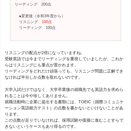
リーディング 200点
●変更後（令和3年度から）
リスニング
100点
リーディング 100点
リスニングの配点が2倍になっていますね。
受験英語では今までリーディングを重視していましたが、これか
らはリスニングにも重点が置かれます。
リーディングをどれだけ頑張っても、リスニング問題に正解でき
なければ半分しか点数を取れないのです。
大学入試だけではなく、大学卒業後の就職先でも英語力を求めら
れることは今や珍しくありません。
就職活動時に企業に提出する書類には、TOEIC（国際コミュニケ
ーション英語能力テスト）の点数を書かないといけないことがあ
ります。
この点数が足りていなければ、採用試験や面接に進むことすらで
きないというケースもあり得るのです。