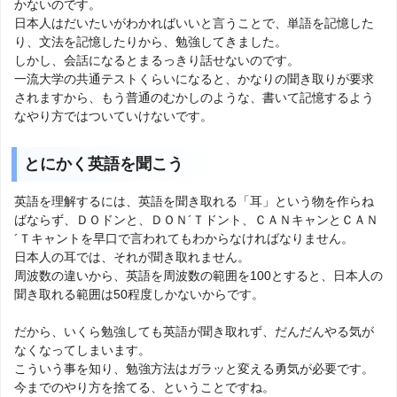
かないのです。
日本人はだいたいがわかればいいと言うことで、単語を記憶した
り、文法を記憶したりから、勉強してきました。
しかし、会話になるとまるっきり話せないのです。
一流大学の共通テストくらいになると、かなりの聞き取りが要求
されますから、もう普通のむかしのような、書いて記憶するよう
なやり方ではついていけないです。
とにかく英語を聞こう
英語を理解するには、英語を聞き取れる「耳」という物を作らね
ばならず、ＤＯドンと、ＤＯＮ´Ｔドント、ＣＡＮキャンとＣＡＮ
´Ｔキャントを早口で言われてもわからなければなりません。
日本人の耳では、それが聞き取れません。
周波数の違いから、英語を周波数の範囲を100とすると、日本人の
聞き取れる範囲は50程度しかないからです。
だから、いくら勉強しても英語が聞き取れず、だんだんやる気が
なくなってしまいます。
こういう事を知り、勉強方法はガラッと変える勇気が必要です。
今までのやり方を捨てる、ということですね。