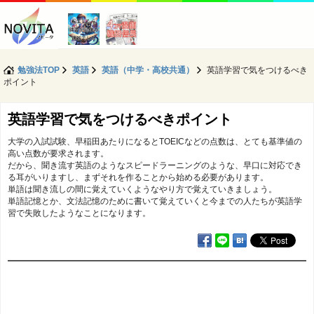
勉強法TOP
英語
英語（中学・高校共通）
英語学習で気をつけるべき
ポイント
英語学習で気をつけるべきポイント
大学の入試試験、早稲田あたりになるとTOEICなどの点数は、とても基準値の
高い点数が要求されます。
だから、聞き流す英語のようなスピードラーニングのような、早口に対応でき
る耳がいりますし、まずそれを作ることから始める必要があります。
単語は聞き流しの間に覚えていくようなやり方で覚えていきましょう。
単語記憶とか、文法記憶のために書いて覚えていくと今までの人たちが英語学
習で失敗したようなことになります。