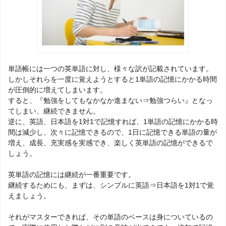
単語帳には一つの英単語に対し、様々な訳が記載されています。
しかしそれらを一度に覚えようとすると1単語の記憶にかかる時間
が圧倒的に増えてしまいます。
すると、『勉強をしてもなかなか進まない⇒勉強つらい』となっ
てしまい、継続できません。
逆に、英語、日本語を1対1で記憶すれば、1単語の記憶にかかる時
間は減少し、次々に記憶できるので、1日に記憶できる単語の量が
増え、成長、充実感を実感でき、楽しく英単語の記憶ができるで
しょう。
英単語の記憶には継続が一番重要です。
継続するためにも、まずは、シンプルに英語⇒日本語を1対1で覚
えましょう。
それがマスターできれば、その単語のベースは身についているの