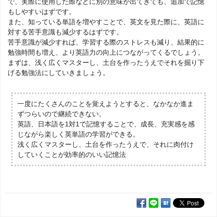
で、実際に使用した際などに別の意味が出てきても、追加で記憶
もしやすいはずです。
また、知っている単語を増やすことで、英文を見た際に、英語に
対する苦手意識も減少するはずです。
苦手意識が減少すれば、学習する際のストレスも減り、結果的に
勉強時間も増え、より英語力の向上につながってくるでしょう。
まずは、浅く広くマスターし、土台を作ったうえでそれを掘り下
げる勉強法にしていきましょう。
一度にたくさんのことを覚えようとすると、なかなか進ま
ずつらいので継続できない。
英語、日本語を1対1で記憶することで、成長、充実感を感
じながら楽しく英単語の学習ができる。
浅く広くマスターし、土台を作ったうえで、それに肉付け
していくことが効率的のいい記憶法