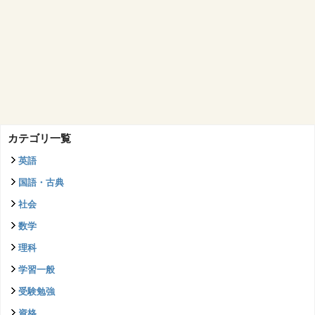
カテゴリ一覧
英語
国語・古典
社会
数学
理科
学習一般
受験勉強
資格