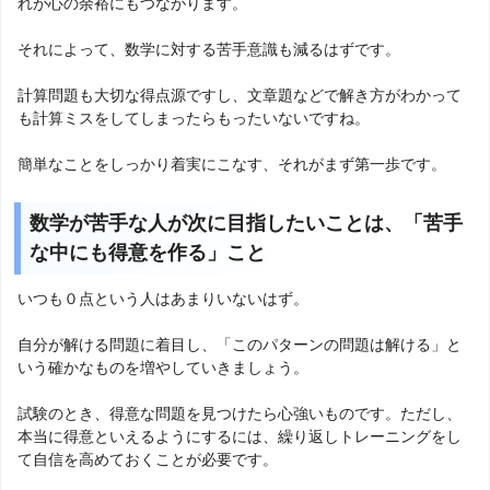
れが心の余裕にもつながります。
それによって、数学に対する苦手意識も減るはずです。
計算問題も大切な得点源ですし、文章題などで解き方がわかって
も計算ミスをしてしまったらもったいないですね。
簡単なことをしっかり着実にこなす、それがまず第一歩です。
数学が苦手な人が次に目指したいことは、「苦手
な中にも得意を作る」こと
いつも０点という人はあまりいないはず。
自分が解ける問題に着目し、「このパターンの問題は解ける」と
いう確かなものを増やしていきましょう。
試験のとき、得意な問題を見つけたら心強いものです。ただし、
本当に得意といえるようにするには、繰り返しトレーニングをし
て自信を高めておくことが必要です。