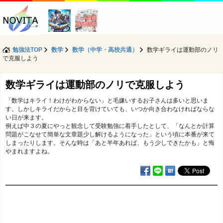
勉強法TOP
数学
数学（中学・高校共通）
数学ギライは運動部のノリ
で克服しよう
数学ギライは運動部のノリで克服しよう
「数学はキライ！わけがわからない」と毛嫌いするお子さんは多いと思いま
す。しかしキライだからと目を背けていても、いつか向き合わなければならな
い日が来ます。
例えば中３の夏にやっと観念して受験勉強に着手したとして、「なんとか計算
問題がこなせて簡単な文章題少し解けるようになった」という頃に本番が来て
しまったりします。そんな時は「あと半年あれば、もう少しできたかも」と悔
やまれますよね。