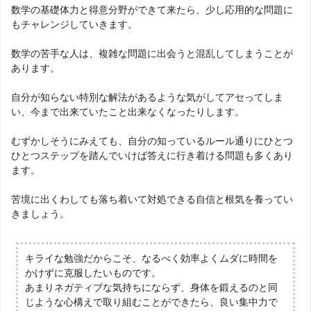
数学の基礎体力と得意分野ができて来たら、少し応用的な問題に
もチャレンジしていきます。
数学の苦手な人は、複雑な問題に出会うと混乱してしまうことが
あります。
自分が知らない特別な解法があるような気がしてアセってしま
い、今まで出来ていたこと出来なくなったりします。
むずかしそうにみえても、自分の知っているルール通りにひとつ
ひとつステップを踏んでいけば答えに行き着ける問題も多くあり
ます。
苦境に出くわしても落ち着いて対処できる自信と根気を養ってい
きましょう。
キライな勉強だからこそ、なるべく効率よくムダに時間を
かけずに克服したいものです。
あまりネガティブな気持ちにならず、身体を鍛えるのと同
じような心構えで取り組むことができたら、良い集中力で