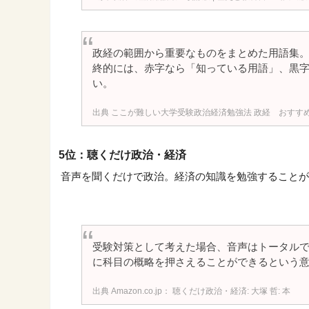
政経の範囲から重要なものをまとめた用語集。
終的には、赤字なら「知っている用語」、黒
い。
ここが難しい大学受験政治経済勉強法 政経 おすす
5位：聴くだけ政治・経済
音声を聞くだけで政治。経済の知識を勉強することが
受験対策として考えた場合、音声はトータルで
に科目の概略を押さえることができるという
Amazon.co.jp： 聴くだけ政治・経済: 大塚 哲: 本