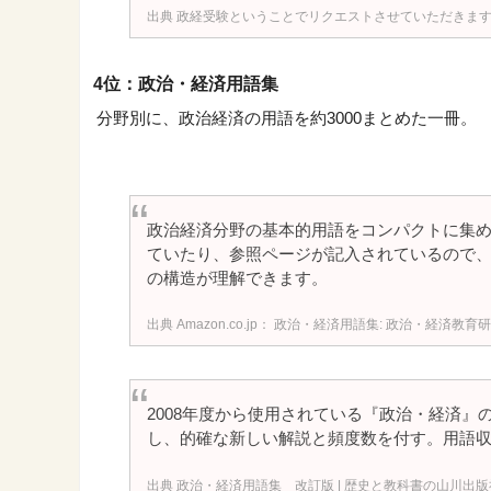
政経受験ということでリクエストさせていただきます。蔭
4位：政治・経済用語集
分野別に、政治経済の用語を約3000まとめた一冊。
政治経済分野の基本的用語をコンパクトに集
ていたり、参照ページが記入されているので
の構造が理解できます。
Amazon.co.jp： 政治・経済用語集: 政治・経済教育研
2008年度から使用されている『政治・経済』
し、的確な新しい解説と頻度数を付す。用語収載
政治・経済用語集 改訂版 | 歴史と教科書の山川出版