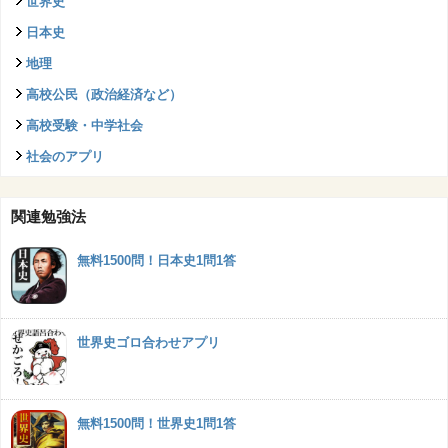
世界史
日本史
地理
高校公民（政治経済など）
高校受験・中学社会
社会のアプリ
関連勉強法
無料1500問！日本史1問1答
世界史ゴロ合わせアプリ
無料1500問！世界史1問1答