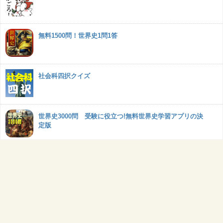
無料1500問！世界史1問1答
社会科四択クイズ
世界史3000問 受験に役立つ!無料世界史学習アプリの決
定版