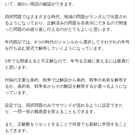
いて、細かい用語の確認ができます。
四択問題ではさまざまな時代、地域の問題がランダムで出題され
るようになっており、正解済みの問題を非表示にできるので間違
った問題のみ繰り返し行えるのがとてもよいと思います。
年代暗記では、4つの時代のジャンルから選択してそれぞれの年号
を打ち込む形式で解答していくようになっています。
1年でも間違えると不正解なので、年号を正確に覚えるには最適だ
と思います。
付録の主要な条約、戦争では解説から条約、戦争の名前を解答す
るか、条約名、戦争名からその解説を解答するか選べるようにな
っています。
設定では、四択問題のみでサウンドが流れるように設定できた
り、一問一答の難易度を変えることもできます。
また、正解数をリセットすることで何度でも新鮮に学習すること
もできます。