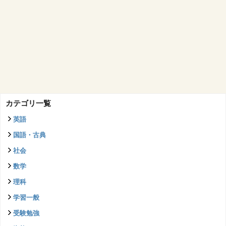
カテゴリ一覧
英語
国語・古典
社会
数学
理科
学習一般
受験勉強