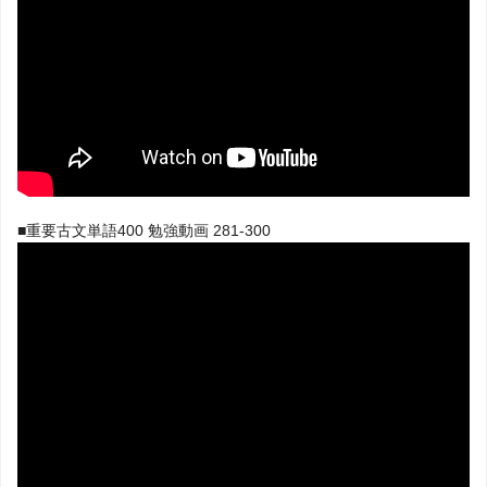
■重要古文単語400 勉強動画 281-300