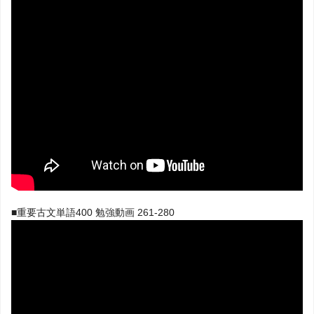
■重要古文単語400 勉強動画 261-280