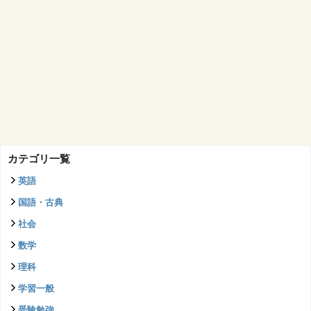
カテゴリ一覧
英語
国語・古典
社会
数学
理科
学習一般
受験勉強