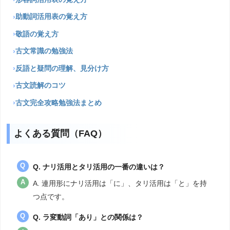
助動詞活用表の覚え方
敬語の覚え方
古文常識の勉強法
反語と疑問の理解、見分け方
古文読解のコツ
古文完全攻略勉強法まとめ
よくある質問（FAQ）
Q. ナリ活用とタリ活用の一番の違いは？
A. 連用形にナリ活用は「に」、タリ活用は「と」を持
つ点です。
Q. ラ変動詞「あり」との関係は？