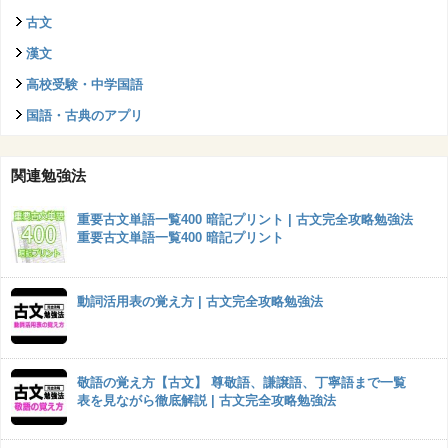
古文
漢文
高校受験・中学国語
国語・古典のアプリ
関連勉強法
重要古文単語一覧400 暗記プリント | 古文完全攻略勉強法
重要古文単語一覧400 暗記プリント
動詞活用表の覚え方 | 古文完全攻略勉強法
敬語の覚え方【古文】 尊敬語、謙譲語、丁寧語まで一覧
表を見ながら徹底解説 | 古文完全攻略勉強法