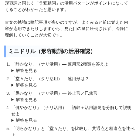
形容詞と同じく「ラ変動詞」の活用パターンがポイントになって
くることがわかったと思います。
古文の勉強は暗記事項が多いのですが、よくみると前に覚えた内
容が応用できたりしますから、見た目の量に圧倒されず、冷静に
理解していくことが大切です。
ミニドリル（形容動詞の活用確認）
「静かなり」（ナリ活用）— 連用形2種類を答えよ
解答を見る
「堂々たり」（タリ活用）— 連用形は？
解答を見る
「愚かなり」（ナリ活用）— 終止形／已然形
解答を見る
「健やかなり」（ナリ活用）— 語幹＋活用語尾を分解して説明
せよ
解答を見る
「明らかなり」と「堂々たり」を比較し、共通点と相違点を述べ
よ