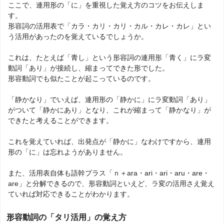
ここで、連用形の「に」を重視した覚え方のコツをお伝えしま
す。
形容詞の活用表で「カラ・カリ・カリ・カル・カレ・カレ」とい
う活用があったのを覚えているでしょうか。
これは、たとえば「青し」という形容詞の連用形「青く」にラ変
動詞「あり」が接続し、縮まってできた形でした。
形容動詞でも似たことが起こっているのです。
「静かなり」でいえば、連用形の「静かに」にラ変動詞「あり」
がついて「静かにあり」となり、これが縮まって「静かなり」が
できたと考えることができます。
これを覚えていれば、出発点が「静かに」なわけですから、連用
形の「に」は忘れようがありません。
また、活用表自体も語幹プラス「ｎ＋ara・ari・ari・aru・are・
are」と分解できるので、形容動詞といえど、ラ変の活用さえ覚え
ていれば対応できることがわかります。
形容動詞の「タリ活用」の覚え方