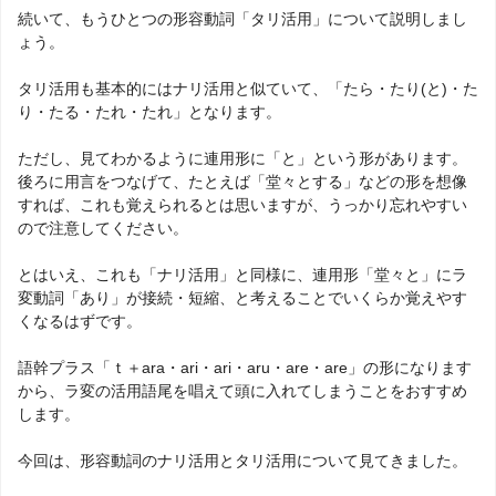
続いて、もうひとつの形容動詞「タリ活用」について説明しまし
ょう。
タリ活用も基本的にはナリ活用と似ていて、「たら・たり(と)・た
り・たる・たれ・たれ」となります。
ただし、見てわかるように連用形に「と」という形があります。
後ろに用言をつなげて、たとえば「堂々とする」などの形を想像
すれば、これも覚えられるとは思いますが、うっかり忘れやすい
ので注意してください。
とはいえ、これも「ナリ活用」と同様に、連用形「堂々と」にラ
変動詞「あり」が接続・短縮、と考えることでいくらか覚えやす
くなるはずです。
語幹プラス「ｔ＋ara・ari・ari・aru・are・are」の形になります
から、ラ変の活用語尾を唱えて頭に入れてしまうことをおすすめ
します。
今回は、形容動詞のナリ活用とタリ活用について見てきました。