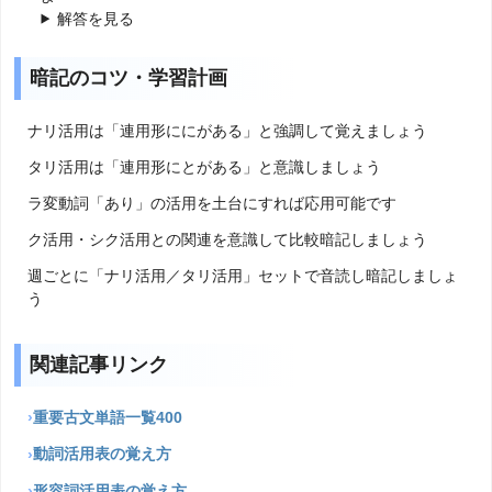
解答を見る
暗記のコツ・学習計画
ナリ活用は「連用形ににがある」と強調して覚えましょう
タリ活用は「連用形にとがある」と意識しましょう
ラ変動詞「あり」の活用を土台にすれば応用可能です
ク活用・シク活用との関連を意識して比較暗記しましょう
週ごとに「ナリ活用／タリ活用」セットで音読し暗記しましょ
う
関連記事リンク
重要古文単語一覧400
動詞活用表の覚え方
形容詞活用表の覚え方