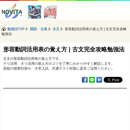
勉強法TOP
国語・古典
古文
形容動詞活用表の覚え方 | 古文完全攻略
勉強法
形容動詞活用表の覚え方 | 古文完全攻略勉強法
古文の形容動詞活用表の覚え方です。
ナリ活用、タリ活用の覚え方のコツを丁寧にわかりやすく解説します。
高校の授業対策や、大学入試、共通テスト対策に是非ご活用ください。