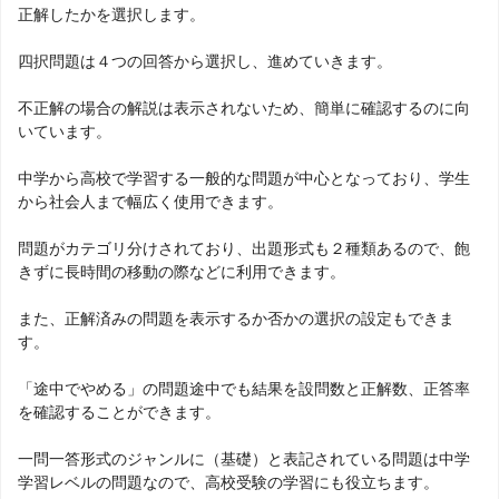
正解したかを選択します。
四択問題は４つの回答から選択し、進めていきます。
不正解の場合の解説は表示されないため、簡単に確認するのに向
いています。
中学から高校で学習する一般的な問題が中心となっており、学生
から社会人まで幅広く使用できます。
問題がカテゴリ分けされており、出題形式も２種類あるので、飽
きずに長時間の移動の際などに利用できます。
また、正解済みの問題を表示するか否かの選択の設定もできま
す。
「途中でやめる」の問題途中でも結果を設問数と正解数、正答率
を確認することができます。
一問一答形式のジャンルに（基礎）と表記されている問題は中学
学習レベルの問題なので、高校受験の学習にも役立ちます。