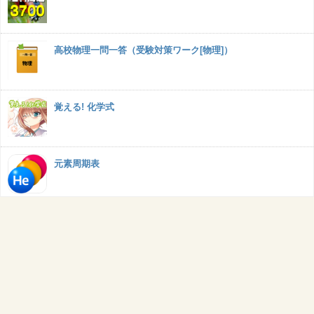
高校物理一問一答（受験対策ワーク[物理]）
覚える! 化学式
元素周期表