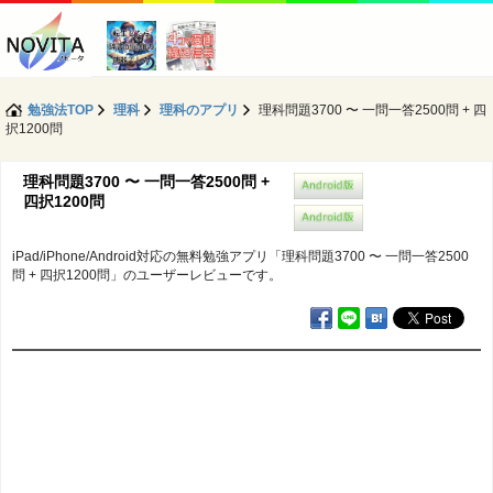
勉強法TOP
理科
理科のアプリ
理科問題3700 〜 一問一答2500問 + 四
択1200問
理科問題3700 〜 一問一答2500問 +
四択1200問
iPad/iPhone/Android対応の無料勉強アプリ「理科問題3700 〜 一問一答2500
問 + 四択1200問」のユーザーレビューです。