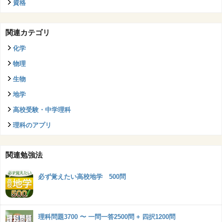
資格
関連カテゴリ
化学
物理
生物
地学
高校受験・中学理科
理科のアプリ
関連勉強法
必ず覚えたい高校地学 500問
理科問題3700 〜 一問一答2500問 + 四択1200問