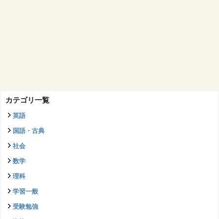
カテゴリ一覧
英語
国語・古典
社会
数学
理科
学習一般
受験勉強